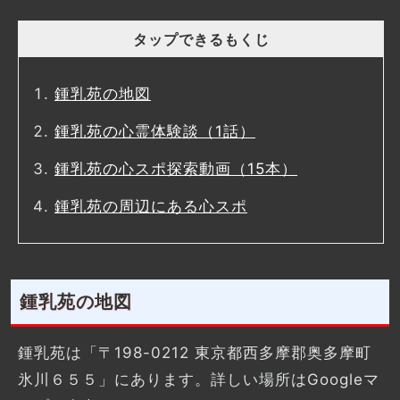
タップできるもくじ
鍾乳苑の地図
鍾乳苑の心霊体験談（1話）
鍾乳苑の心スポ探索動画（15本）
鍾乳苑の周辺にある心スポ
鍾乳苑の地図
鍾乳苑は「〒198-0212 東京都西多摩郡奥多摩町
氷川６５５」にあります。詳しい場所はGoogleマ