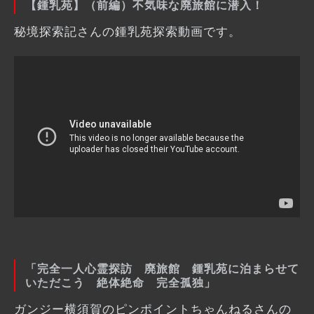
【鍾乳苑】（前編）不気味な廃旅館に潜入！
秘境探索記さんの鍾乳苑探索動画です。
「完全一人心霊探訪 廃旅館 鍾乳苑に泊まらせて
いただこう 絶体絶命 完全孤独」
ガンジー横須賀のピンポイントちゃんねるさんの