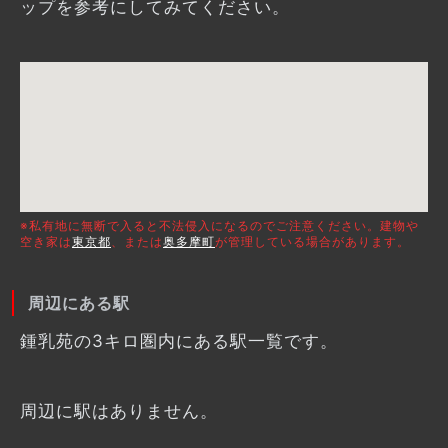
ップを参考にしてみてください。
※私有地に無断で入ると不法侵入になるのでご注意ください。建物や
空き家は
東京都
、または
奥多摩町
が管理している場合があります。
周辺にある駅
鍾乳苑の3キロ圏内にある駅一覧です。
周辺に駅はありません。