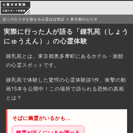
近くの心スポを探せる心霊ほぼ実話
東京都の心スポ
実際に行った人が語る「鍾乳苑（しょう
にゅうえん）」の心霊体験
鍾乳苑とは、東京都奥多摩町にあるホテル・旅館
の心霊スポットです。
鍾乳苑で体験した驚愕の心霊体験談1件、衝撃の動
画15本を公開中！この場所で語られる恐怖の真相
とは？
そばに幽霊がいるかも…
幽霊が近くにいるか調べる