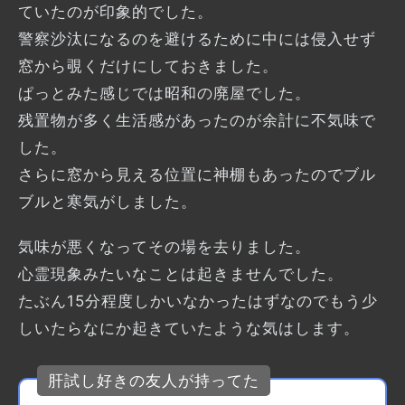
ていたのが印象的でした。
警察沙汰になるのを避けるために中には侵入せず
窓から覗くだけにしておきました。
ぱっとみた感じでは昭和の廃屋でした。
残置物が多く生活感があったのが余計に不気味で
した。
さらに窓から見える位置に神棚もあったのでブル
ブルと寒気がしました。
気味が悪くなってその場を去りました。
心霊現象みたいなことは起きませんでした。
たぶん15分程度しかいなかったはずなのでもう少
しいたらなにか起きていたような気はします。
肝試し好きの友人が持ってた