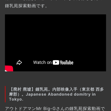
鍾乳苑探索動画です。
【廃村 廃墟】鍾乳苑。内部映像入手（東京都 西多
摩郡）。Japanese Abandoned domitry in
Tokyo.
アウトドアマンMr Big-Gさんの鍾乳苑探索動画で