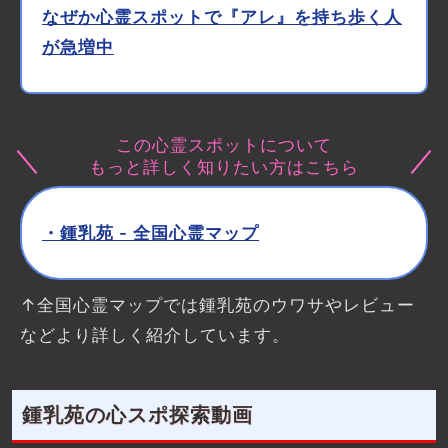
なぜか心霊スポットで『アレ』を持ち歩く人
が急増中
この心霊スポットについて
もっと詳しく知りたい方はこちら
・鍾乳苑 - 全国心霊マップ
↑全国心霊マップでは鍾乳苑のウワサやレビュー
などより詳しく紹介しています。
鍾乳苑の心スポ探索動画