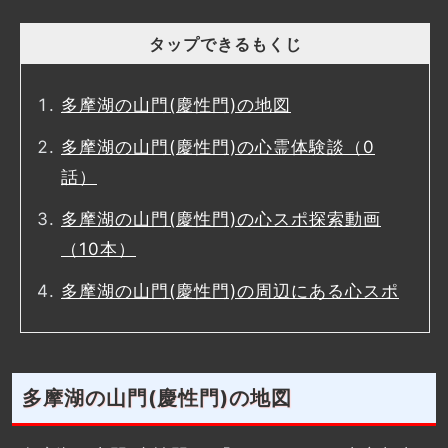
タップできるもくじ
多摩湖の山門(慶性門)の地図
多摩湖の山門(慶性門)の心霊体験談（0
話）
多摩湖の山門(慶性門)の心スポ探索動画
（10本）
多摩湖の山門(慶性門)の周辺にある心スポ
多摩湖の山門(慶性門)の地図