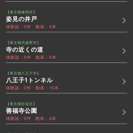
【東京都練馬区】
姿見の井戸
体験談：0件 動画：4本
【東京都武蔵野市】
寺の近くの道
体験談：0件 動画：6本
【東京都八王子市】
八王子1トンネル
体験談：0件 動画：15本
【東京都杉並区】
善福寺公園
体験談：0件 動画：4本