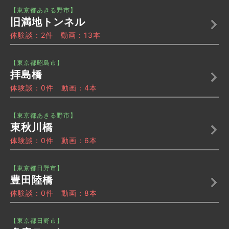
【東京都あきる野市】
旧満地トンネル
体験談：2件 動画：13本
【東京都昭島市】
拝島橋
体験談：0件 動画：4本
【東京都あきる野市】
東秋川橋
体験談：0件 動画：6本
【東京都日野市】
豊田陸橋
体験談：0件 動画：8本
【東京都日野市】