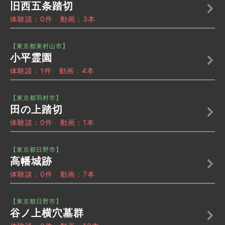
旧西五条踏切
体験談：0件 動画：3本
【東京都東村山市】
小平霊園
体験談：1件 動画：4本
【東京都羽村市】
田の上踏切
体験談：0件 動画：1本
【東京都日野市】
高幡城跡
体験談：0件 動画：7本
【東京都日野市】
谷ノ上横穴墓群