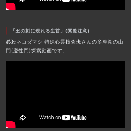
「丑の刻に現れる生首」(閲覧注意)
必殺ネコダマシ 特殊心霊捜査班さんの多摩湖の山
門(慶性門)探索動画です。