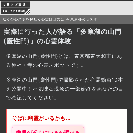
近くの心スポを探せる心霊ほぼ実話
東京都の心スポ
実際に行った人が語る「多摩湖の山門
(慶性門)」の心霊体験
多摩湖の山門(慶性門)とは、東京都東大和市にあ
る神社・寺の心霊スポットです。
多摩湖の山門(慶性門)で撮影された心霊動画10本
を公開中！不気味な現象の一部始終をあなたの目
で確認してください。
そばに幽霊がいるかも…
幽霊が近くにいるか調べる