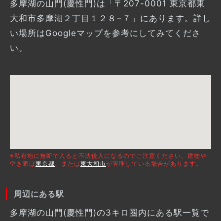
多摩湖の山門(慶性門)は「〒207-0001 東京都東
大和市多摩湖２丁目１２８−７」にあります。詳し
い場所はGoogleマップを参考にしてみてくださ
い。
※私有地に無断で入ると不法侵入になるのでご注意ください。建物や
空き家は
東京都
、または
東大和市
が管理している場合があります。
周辺にある駅
多摩湖の山門(慶性門)の3キロ圏内にある駅一覧で