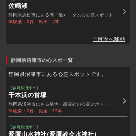
佐鳴湖
静岡県浜松市にある湖（池）・ダムの心霊スポット
体験談：0件 動画：7本
↑目次へ移動
静岡県沼津市の心スポ一覧
静岡県沼津市にある心霊スポットです。
【静岡県沼津市】
千本浜の首塚
静岡県沼津市にある墓地・慰霊碑の心霊スポット
体験談：0件 動画：12本
【静岡県沼津市】
愛鷹山水神社(愛鷹教会水神社)