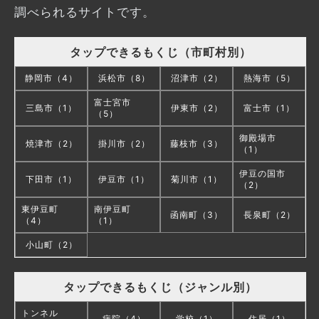
調べられるサイトです。
タップできるもくじ（市町村別）
静岡市（4）
浜松市（8）
沼津市（2）
熱海市（5）
富士宮市
三島市（1）
伊東市（2）
富士市（1）
（5）
御殿場市
焼津市（2）
掛川市（2）
藤枝市（3）
（1）
伊豆の国市
下田市（1）
伊豆市（1）
菊川市（1）
（2）
東伊豆町
南伊豆町
函南町（3）
長泉町（2）
（4）
（1）
小山町（2）
タップできるもくじ（ジャンル別）
トンネル
病院（4）
学校（1）
住居（1）