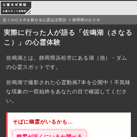
近くの心スポを探せる心霊ほぼ実話
静岡県の心スポ
実際に行った人が語る「佐鳴湖（さなる
こ）」の心霊体験
佐鳴湖とは、静岡県浜松市にある湖（池）・ダム
の心霊スポットです。
佐鳴湖で撮影された心霊動画7本を公開中！不気味
な現象の一部始終をあなたの目で確認してくださ
い。
そばに幽霊がいるかも…
幽霊が近くにいるか調べる