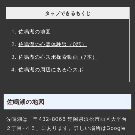
タップできるもくじ
佐鳴湖の地図
佐鳴湖の心霊体験談（0話）
佐鳴湖の心スポ探索動画（7本）
佐鳴湖の周辺にある心スポ
佐鳴湖の地図
佐鳴湖は「〒432-8068 静岡県浜松市西区大平台
２丁目-４５」にあります。詳しい場所はGoogle