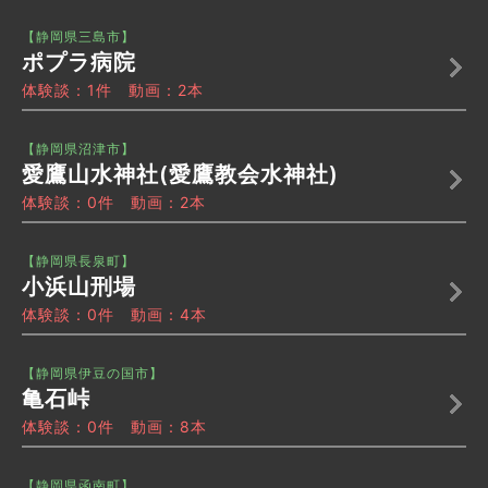
【静岡県三島市】
ポプラ病院
体験談：1件 動画：2本
【静岡県沼津市】
愛鷹山水神社(愛鷹教会水神社)
体験談：0件 動画：2本
【静岡県長泉町】
小浜山刑場
体験談：0件 動画：4本
【静岡県伊豆の国市】
亀石峠
体験談：0件 動画：8本
【静岡県函南町】