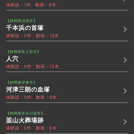
体験談：1件 動画：8本
【静岡県沼津市】
千本浜の首塚
体験談：0件 動画：12本
【静岡県富士宮市】
人穴
体験談：0件 動画：15本
【静岡県伊東市】
河津三朗の血塚
体験談：0件 動画：9本
【静岡県伊豆の国市】
韮山火葬場跡
体験談：0件 動画：6本