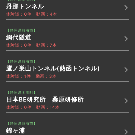
丹那トンネル
体験談：0件 動画：4本
【静岡県熱海市】
網代隧道
体験談：0件 動画：7本
【静岡県熱海市】
鷹ノ巣山トンネル(熱函トンネル)
体験談：1件 動画：3本
【静岡県函南町】
日本BE研究所 桑原研修所
体験談：0件 動画：14本
【静岡県熱海市】
錦ヶ浦