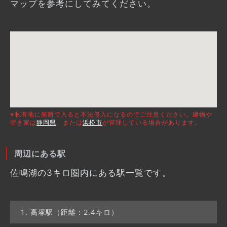
マップを参考にしてみてください。
※私有地に無断で入ると不法侵入になるのでご注意ください。建物や
空き家は
静岡県
、または
浜松市
が管理している場合があります。
周辺にある駅
佐鳴湖の3キロ圏内にある駅一覧です。
高塚駅（距離：2.4キロ）