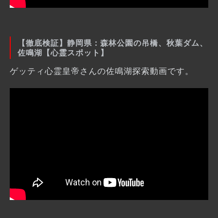
【徹底検証】静岡県：森林公園の吊橋、秋葉ダム、
佐鳴湖【心霊スポット】
ゲッティ心霊皇帝さんの佐鳴湖探索動画です。