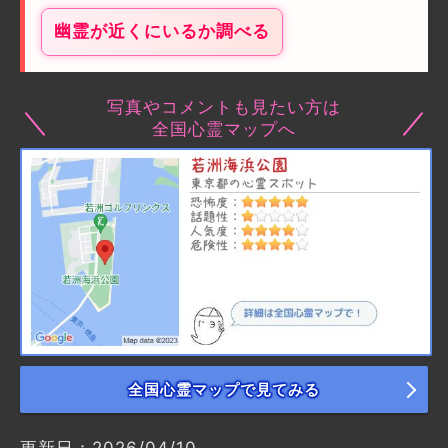
幽霊が近くにいるか調べる
写真やコメントも見たい方は
全国心霊マップへ
全国心霊マップで見てみる