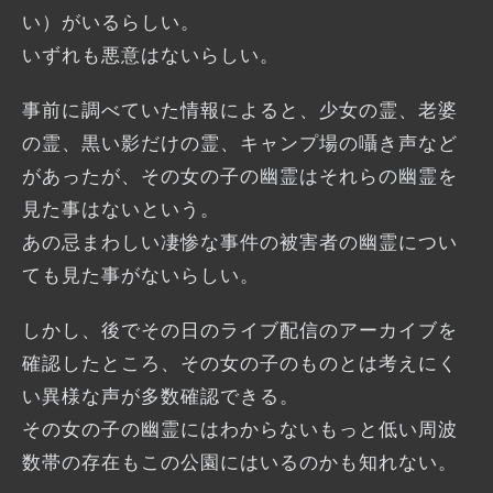
い）がいるらしい。
いずれも悪意はないらしい。
事前に調べていた情報によると、少女の霊、老婆
の霊、黒い影だけの霊、キャンプ場の囁き声など
があったが、その女の子の幽霊はそれらの幽霊を
見た事はないという。
あの忌まわしい凄惨な事件の被害者の幽霊につい
ても見た事がないらしい。
しかし、後でその日のライブ配信のアーカイブを
確認したところ、その女の子のものとは考えにく
い異様な声が多数確認できる。
その女の子の幽霊にはわからないもっと低い周波
数帯の存在もこの公園にはいるのかも知れない。