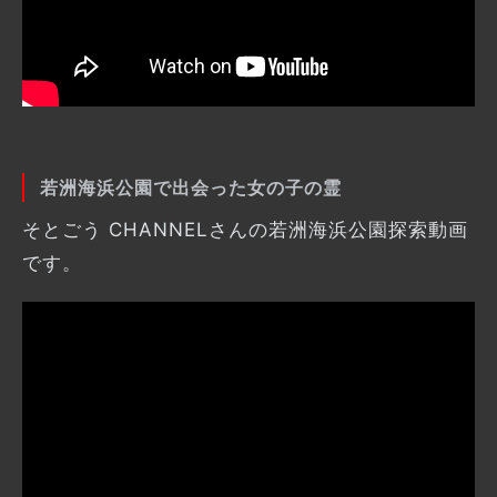
若洲海浜公園で出会った女の子の霊
そとごう CHANNELさんの若洲海浜公園探索動画
です。