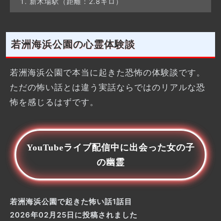
新木場駅（距離：2.8キロ）
若洲海浜公園の心霊体験談
若洲海浜公園で本当に起きた恐怖の体験談です。
ただの怖い話とは違う実話ならではのリアルな恐
怖を感じるはずです。
YouTubeライブ配信中に出会った女の子
の幽霊
若洲海浜公園で起きた怖い話1話目
2026年02月25日に投稿されました