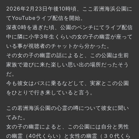
2026年2月23日午後10時頃、ここ若洲海浜公園に
てYouTubeライブ配信を開始。
深夜0時を過ぎた頃、公園のベンチにてライブ配信
中に隣に小学3年生くらいの女の子の幽霊が座って
いる事が視聴者のチャットから分かった。
その女の子の幽霊の話によると、この公園は生前
家族で遊びに来た楽しい思い出の場所だったそう
だ。
今も彼女はバスに乗るなどして、実家とこの公園
をひとりで行き来していると言う。
この若洲海浜公園の心霊の噂について彼女に聞い
てみた。
女の子の幽霊によると、この公園には自分と男性
の幽霊（40代くらい）と女性の幽霊（３０代くら