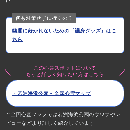
い。
何も対策せずに行くの？
幽霊に好かれないための『護身グッズ』はこ
ちら
この心霊スポットについて
もっと詳しく知りたい方はこちら
・若洲海浜公園 - 全国心霊マップ
↑全国心霊マップでは若洲海浜公園のウワサやレ
ビューなどより詳しく紹介しています。