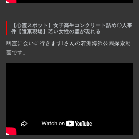
【心霊スポット】女子高生コンクリート詰め〇人事
件【遺棄現場】若い女性の霊が現れる
幽霊に会いに行きます!さんの若洲海浜公園探索動
画です。