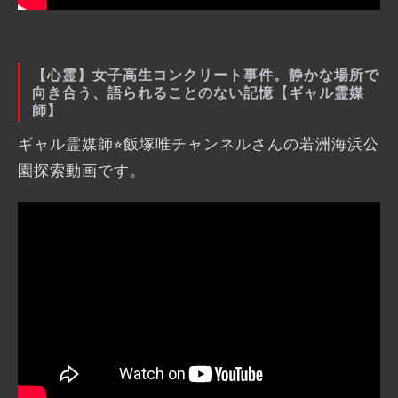
【心霊】女子高生コンクリート事件。静かな場所で
向き合う、語られることのない記憶【ギャル霊媒
師】
ギャル霊媒師⭐︎飯塚唯チャンネルさんの若洲海浜公
園探索動画です。