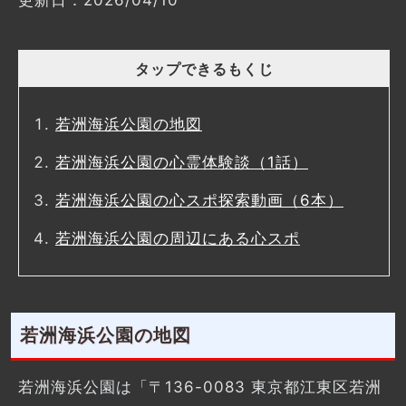
更新日：2026/04/10
タップできるもくじ
若洲海浜公園の地図
若洲海浜公園の心霊体験談（1話）
若洲海浜公園の心スポ探索動画（6本）
若洲海浜公園の周辺にある心スポ
若洲海浜公園の地図
若洲海浜公園は「〒136-0083 東京都江東区若洲