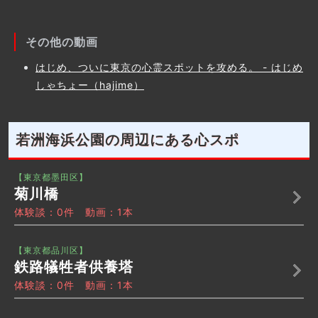
その他の動画
はじめ、ついに東京の心霊スポットを攻める。 - はじめ
しゃちょー（hajime）
若洲海浜公園の周辺にある心スポ
【東京都墨田区】
菊川橋
体験談：0件 動画：1本
【東京都品川区】
鉄路犠牲者供養塔
体験談：0件 動画：1本