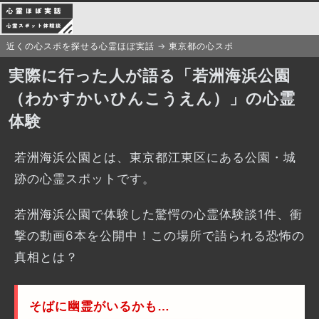
近くの心スポを探せる心霊ほぼ実話
東京都の心スポ
実際に行った人が語る「若洲海浜公園
（わかすかいひんこうえん）」の心霊
体験
若洲海浜公園とは、東京都江東区にある公園・城
跡の心霊スポットです。
若洲海浜公園で体験した驚愕の心霊体験談1件、衝
撃の動画6本を公開中！この場所で語られる恐怖の
真相とは？
そばに幽霊がいるかも…