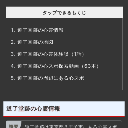
タップできるもくじ
道了堂跡の心霊情報
道了堂跡の地図
道了堂跡の心霊体験談（1話）
道了堂跡の心スポ探索動画（63本）
道了堂跡の周辺にある心スポ
道了堂跡の心霊情報
道了堂跡は東京都八王子市にある心霊スポ