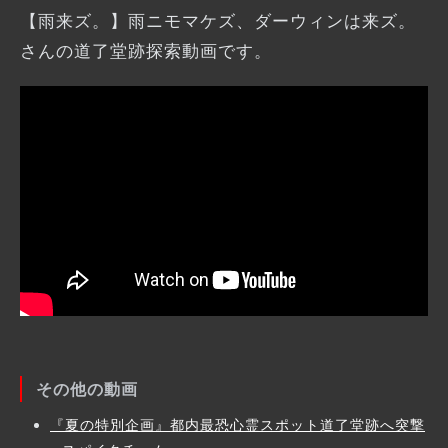
【雨来ズ。】雨ニモマケズ、ダーウィンは来ズ。
さんの道了堂跡探索動画です。
その他の動画
『夏の特別企画』都内最恐心霊スポット道了堂跡へ突撃