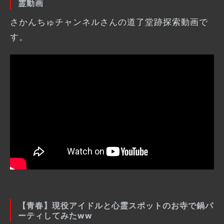
霊動画
さかんちゅチャンネルさんの道了堂跡探索動画で
す。
【青春】現役アイドルと心霊スポットのお寺で鍋パ
ーティしてみたww