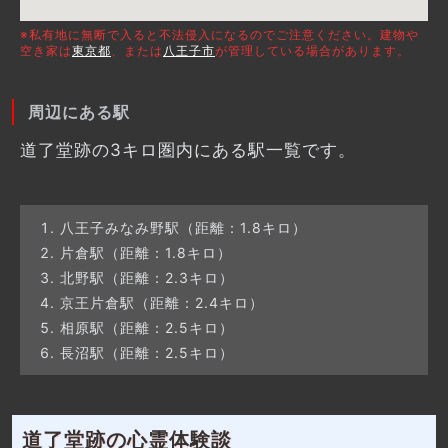
※私有地に無断で入ると不法侵入になるのでご注意ください。建物や
空き家は
東京都
、または
八王子市
が管理している場合があります。
周辺にある駅
道了堂跡の3キロ圏内にある駅一覧です。
八王子みなみ野駅（距離：1.8キロ）
片倉駅（距離：1.8キロ）
北野駅（距離：2.3キロ）
京王片倉駅（距離：2.4キロ）
相原駅（距離：2.5キロ）
長沼駅（距離：2.5キロ）
道了堂跡の心霊体験談