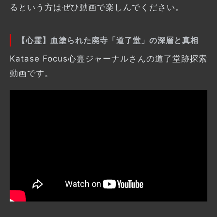
るという方はぜひ動画で楽しんでください。
【心霊】血塗られた廃寺「道了堂」の深層と真相
Katase Focus心霊ジャーナルさんの道了堂跡探索
動画です。