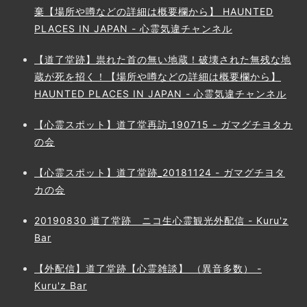
棄【場所や噂などの詳細は概要欄から】 HAUNTED
PLACES IN JAPAN - 心霊気違チャンネル
【道了堂跡】祟れた首の無い地蔵！破壊された無残な地
蔵が死を招く！【場所や噂などの詳細は概要欄から】
HAUNTED PLACES IN JAPAN - 心霊気違チャンネル
【心霊スポット】道了堂再訪_190715 - ガマグチヨタカ
の会
【心霊スポット】道了堂跡_20181124 - ガマグチヨタ
カの会
20190830 道了堂跡 ニコ生心霊観光外配信 - Kuru'z
Bar
【外配信】道了堂跡【心霊雑談】 （異音多数） -
Kuru'z Bar