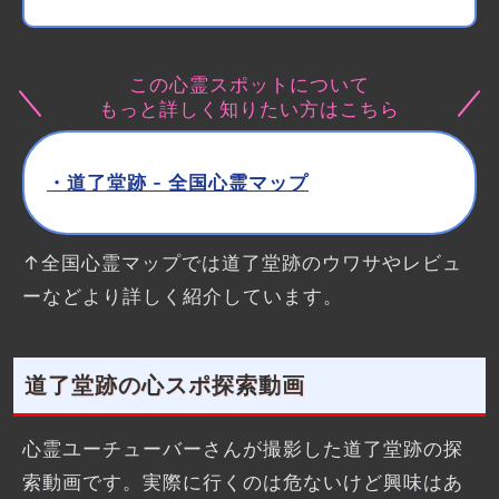
この心霊スポットについて
もっと詳しく知りたい方はこちら
・道了堂跡 - 全国心霊マップ
↑全国心霊マップでは道了堂跡のウワサやレビュ
ーなどより詳しく紹介しています。
道了堂跡の心スポ探索動画
心霊ユーチューバーさんが撮影した道了堂跡の探
索動画です。実際に行くのは危ないけど興味はあ