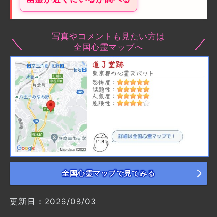
写真やコメントも見たい方は
全国心霊マップへ
全国心霊マップで見てみる
更新日：2026/08/03