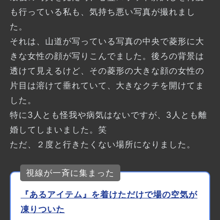
も行っている私も、気持ち悪い写真が撮れまし
た。
それは、山道が写っている写真の中央で菱形に大
きな女性の顔が写りこんでました。後ろの背景は
透けて見えるけど、その菱形の大きな顔の女性の
片目は溶けて垂れていて、大きなクチを開けてま
した。
特に3人とも怪我や病気はないですが、3人とも離
婚してしまいました。笑
ただ、２度と行きたくない場所になりました。
視線が一斉に集まった
『あるアイテム』を着けただけで場の空気が
凍りついた