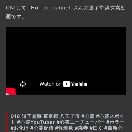
ON!して -Horror channel-さんの道了堂跡探索動
画です。
018 道了堂跡 東京都 八王子市 #心霊 #心霊スポッ
ト #心霊YouTuber #心霊ユーチューバー #ホラー
#お化け #心霊配信 #怪現象 #廃寺 #曰く #最新心