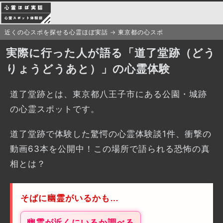
近くの心スポを探せる心霊ほぼ実話
東京都の心スポ
実際に行った人が語る「道了堂跡（どう
りょうどうあと）」の心霊体験
道了堂跡とは、東京都八王子市にある公園・城跡
の心霊スポットです。
道了堂跡で体験した驚愕の心霊体験談1件、衝撃の
動画63本を公開中！この場所で語られる恐怖の真
相とは？
そばに幽霊がいるかも…
幽霊が近くにいるか調べる