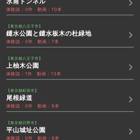
水甫トンネル
体験談：0件 動画：10本
【東京都八王子市】
鑓水公園と鑓水板木の杜緑地
体験談：0件 動画：7本
【東京都八王子市】
上柚木公園
体験談：1件 動画：13本
【東京都町田市】
尾根緑道
体験談：0件 動画：8本
【東京都日野市】
平山城址公園
体験談：0件 動画：6本