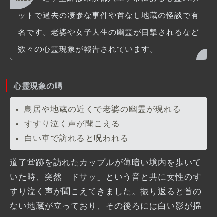
ットで過去の凄惨な事件や首なし地蔵の怪談で有
名です。老婆や女子大生の幽霊が目撃されるなど
数々の心霊現象が報告されています。
心霊現象の噂
鳥居や地蔵の近くで老婆の幽霊が現れる
すすり泣く声が聞こえる
白い車で訪れると呪われる
道了堂跡を訪れたカップルが薄暗い境内を歩いて
いた時、突然「ドサッ」という音と共に女性のす
すり泣く声が聞こえてきました。振り返ると首の
ない地蔵が立っており、その後ろには白い影が揺