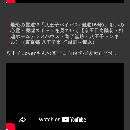
最恐の霊道⁉「八王子バイパス(国道16号)」沿いの
心霊・廃墟スポットを見ていく【京王日向踏切・打
越ホームテラスハウス・道了堂跡・八王子トンネ
ル】（東京都 八王子市 打越町～鑓水）
八王子Loverさんの京王日向踏切探索動画です。