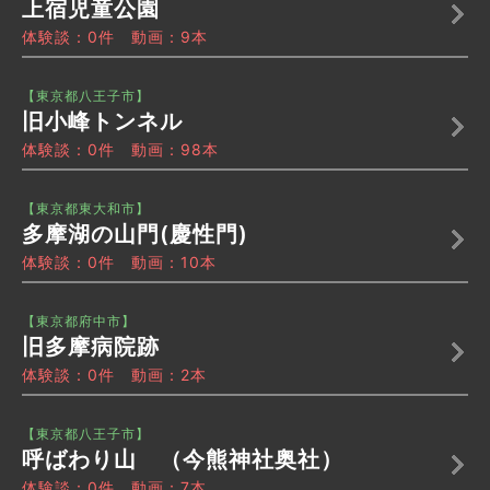
上宿児童公園
体験談：0件 動画：9本
【東京都八王子市】
旧小峰トンネル
体験談：0件 動画：98本
【東京都東大和市】
多摩湖の山門(慶性門)
体験談：0件 動画：10本
【東京都府中市】
旧多摩病院跡
体験談：0件 動画：2本
【東京都八王子市】
呼ばわり山 （今熊神社奥社）
体験談：0件 動画：7本