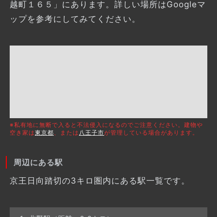
越町１６５」にあります。詳しい場所はGoogleマ
ップを参考にしてみてください。
※私有地に無断で入ると不法侵入になるのでご注意ください。建物や
空き家は
東京都
、または
八王子市
が管理している場合があります。
周辺にある駅
京王日向踏切の3キロ圏内にある駅一覧です。