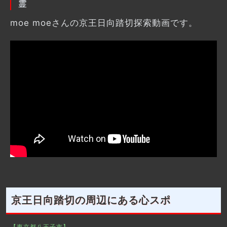
霊
moe moeさんの京王日向踏切探索動画です。
京王日向踏切の周辺にある心スポ
【東京都八王子市】