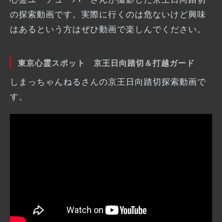
の探索動画です。実際に行くのは危ないけど興味
はあるという方はぜひ動画で楽しんでください。
東京心霊スポット 京王日向踏切＆打越ガード
しまっちゃんねるさんの京王日向踏切探索動画で
す。