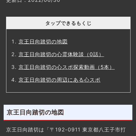
更新日：2022/06/30
タップできるもくじ
京王日向踏切の地図
京王日向踏切の心霊体験談（0話）
京王日向踏切の心スポ探索動画（5本）
京王日向踏切の周辺にある心スポ
京王日向踏切の地図
京王日向踏切は「〒192-0911 東京都八王子市打