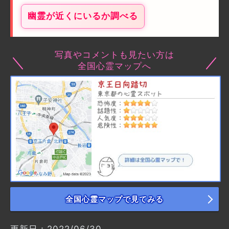
幽霊が近くにいるか調べる
写真やコメントも見たい方は
全国心霊マップへ
全国心霊マップで見てみる