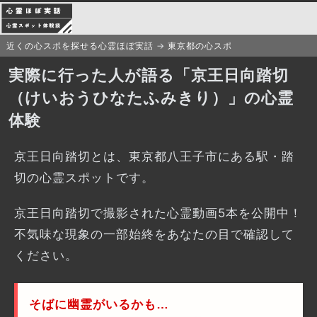
近くの心スポを探せる心霊ほぼ実話
東京都の心スポ
実際に行った人が語る「京王日向踏切
（けいおうひなたふみきり）」の心霊
体験
京王日向踏切とは、東京都八王子市にある駅・踏
切の心霊スポットです。
京王日向踏切で撮影された心霊動画5本を公開中！
不気味な現象の一部始終をあなたの目で確認して
ください。
そばに幽霊がいるかも…