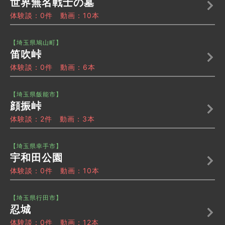
世界無名戦士の墓
体験談：0件 動画：10本
【埼玉県鳩山町】
笛吹峠
体験談：0件 動画：6本
【埼玉県飯能市】
顔振峠
体験談：2件 動画：3本
【埼玉県幸手市】
宇和田公園
体験談：0件 動画：10本
【埼玉県行田市】
忍城
体験談：0件 動画：12本