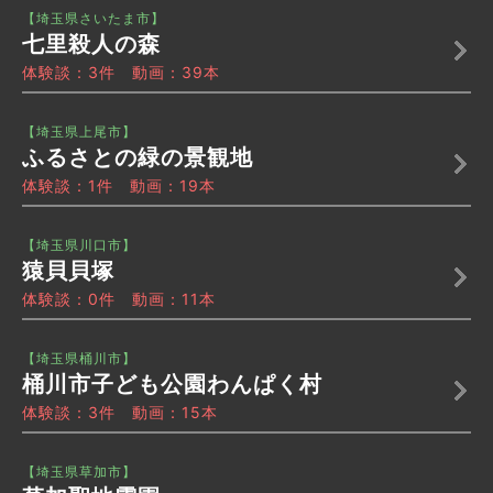
【埼玉県さいたま市】
七里殺人の森
体験談：3件 動画：39本
【埼玉県上尾市】
ふるさとの緑の景観地
体験談：1件 動画：19本
【埼玉県川口市】
猿貝貝塚
体験談：0件 動画：11本
【埼玉県桶川市】
桶川市子ども公園わんぱく村
体験談：3件 動画：15本
【埼玉県草加市】