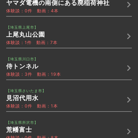
ヤマダ電機の南側にある廃稲荷神社
体験談：0件 動画：4本
【埼玉県上尾市】
上尾丸山公園
体験談：1件 動画：7本
【埼玉県川口市】
侍トンネル
体験談：3件 動画：19本
【埼玉県さいたま市】
見沼代用水
体験談：0件 動画：1本
【埼玉県所沢市】
荒幡富士
体験談：0件 動画：8本