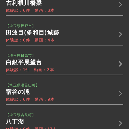
古利根川橋梁
体験談：0件 動画：6本
【埼玉県坂戸市】
田波目(多和目)城跡
体験談：0件 動画：4本
【埼玉県日高市】
白銀平展望台
体験談：1件 動画：3本
【埼玉県毛呂山町】
宿谷の滝
体験談：0件 動画：9本
【埼玉県吉見町】
八丁湖
体験談：0件 動画：17本