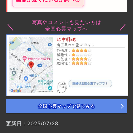
写真やコメントも見たい方は
全国心霊マップへ
全国心霊マップで見てみる
更新日：2025/07/28