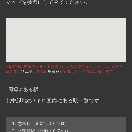
マップを参考にしてみてください。
※私有地に無断で入ると不法侵入になるのでご注意ください。建物や
空き家は
埼玉県
、または
朝霞市
が管理している場合があります。
周辺にある駅
北中緑地の3キロ圏内にある駅一覧です。
志木駅（距離：0.6キロ）
北朝霞駅（距離：0.7キロ）