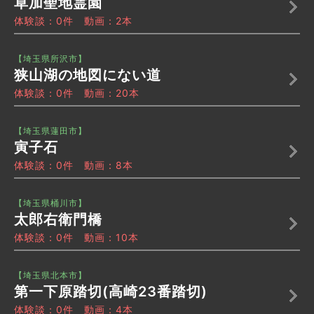
草加聖地霊園
体験談：0件 動画：2本
【埼玉県所沢市】
狭山湖の地図にない道
体験談：0件 動画：20本
【埼玉県蓮田市】
寅子石
体験談：0件 動画：8本
【埼玉県桶川市】
太郎右衛門橋
体験談：0件 動画：10本
【埼玉県北本市】
第一下原踏切(高崎23番踏切)
体験談：0件 動画：4本