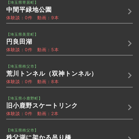
【埼玉県寄居町】
中間平緑地公園
体験談：0件 動画：9本
【埼玉県美里町】
円良田湖
体験談：0件 動画：5本
【埼玉県秩父市】
荒川トンネル（双神トンネル）
体験談：0件 動画：8本
【埼玉県小鹿野町】
旧小鹿野スケートリンク
体験談：0件 動画：2本
【埼玉県秩父市】
秩父湖に架かる吊り橋