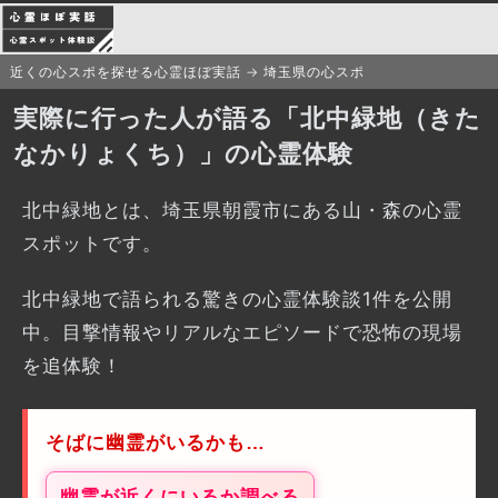
近くの心スポを探せる心霊ほぼ実話
埼玉県の心スポ
実際に行った人が語る「北中緑地（きた
なかりょくち）」の心霊体験
北中緑地とは、埼玉県朝霞市にある山・森の心霊
スポットです。
北中緑地で語られる驚きの心霊体験談1件を公開
中。目撃情報やリアルなエピソードで恐怖の現場
を追体験！
そばに幽霊がいるかも…
幽霊が近くにいるか調べる