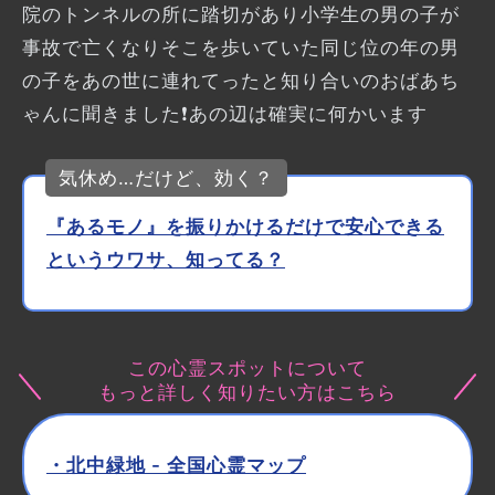
院のトンネルの所に踏切があり小学生の男の子が
事故で亡くなりそこを歩いていた同じ位の年の男
の子をあの世に連れてったと知り合いのおばあち
ゃんに聞きました❗あの辺は確実に何かいます
気休め…だけど、効く？
『あるモノ』を振りかけるだけで安心できる
というウワサ、知ってる？
この心霊スポットについて
もっと詳しく知りたい方はこちら
・北中緑地 - 全国心霊マップ