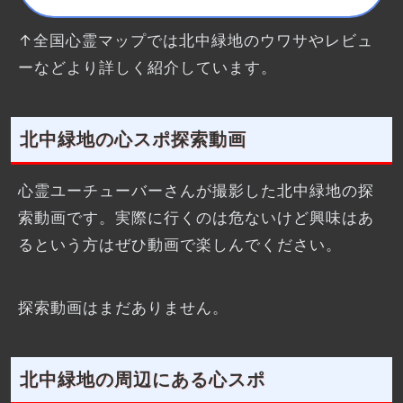
↑全国心霊マップでは北中緑地のウワサやレビュ
ーなどより詳しく紹介しています。
北中緑地の心スポ探索動画
心霊ユーチューバーさんが撮影した北中緑地の探
索動画です。実際に行くのは危ないけど興味はあ
るという方はぜひ動画で楽しんでください。
探索動画はまだありません。
北中緑地の周辺にある心スポ