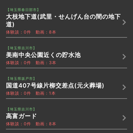
【埼玉県春日部市】
大枝地下道(武里・せんげん台の間の地下
道)
体験談：0件 動画：8本
【埼玉県吉川市】
美南中央公園近くの貯水池
体験談：0件 動画：3本
【埼玉県坂戸市】
国道407号線片柳交差点(元火葬場)
体験談：0件 動画：1本
【埼玉県吉川市】
高富ガード
体験談：0件 動画：8本