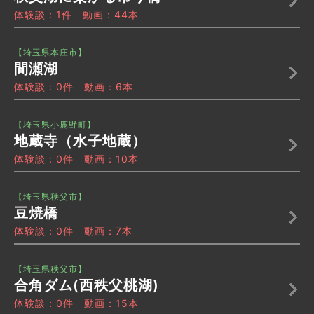
体験談：1件 動画：44本
【埼玉県本庄市】
間瀬湖
体験談：0件 動画：6本
【埼玉県小鹿野町】
地蔵寺（水子地蔵）
体験談：0件 動画：10本
【埼玉県秩父市】
豆焼橋
体験談：0件 動画：7本
【埼玉県秩父市】
合角ダム(西秩父桃湖)
体験談：0件 動画：15本