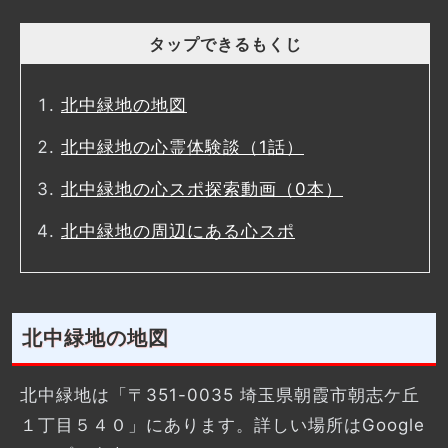
タップできるもくじ
北中緑地の地図
北中緑地の心霊体験談（1話）
北中緑地の心スポ探索動画（0本）
北中緑地の周辺にある心スポ
北中緑地の地図
北中緑地は「〒351-0035 埼玉県朝霞市朝志ケ丘
１丁目５４０」にあります。詳しい場所はGoogle