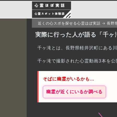
近くの心スポを探せる心霊ほぼ実話
長野
実際に行った人が語る「千ヶ
千ヶ滝とは、長野県軽井沢町にある
千ヶ滝で撮影された心霊動画3本を公
そばに幽霊がいるかも…
幽霊が近くにいるか調べる