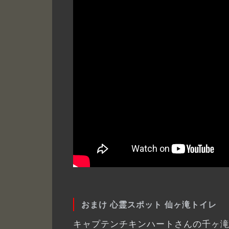
おまけ 心霊スポット 仙ヶ滝トイレ
キャプテンチキンハートさんの千ヶ