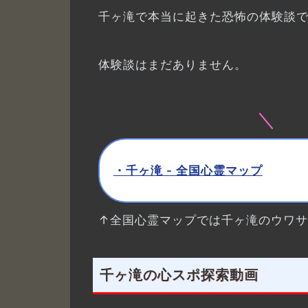
千ヶ滝で本当に起きた恐怖の体験談
体験談はまだありません。
・千ヶ滝 - 全国心霊マップ
↑全国心霊マップでは千ヶ滝のウワ
千ヶ滝の心スポ探索動画