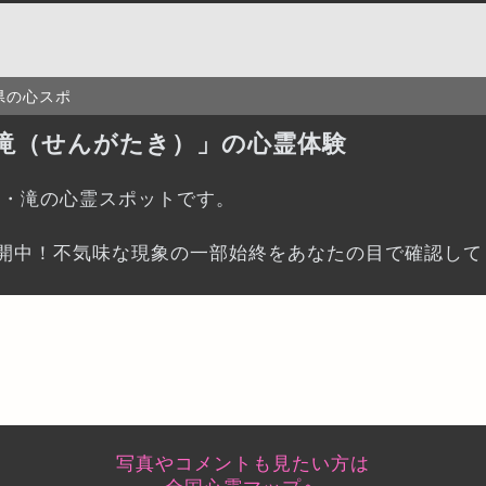
県の心スポ
滝（せんがたき）」の心霊体験
川・滝の心霊スポットです。
開中！不気味な現象の一部始終をあなたの目で確認して
写真やコメントも見たい方は