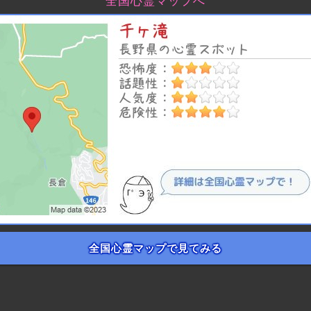
全国心霊マップへ
全国心霊マップで見てみる