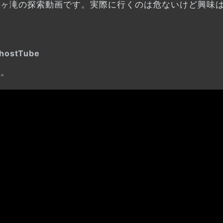
千ヶ滝の探索動画です。実際に行くのは危ないけど興味
ostTube
す。