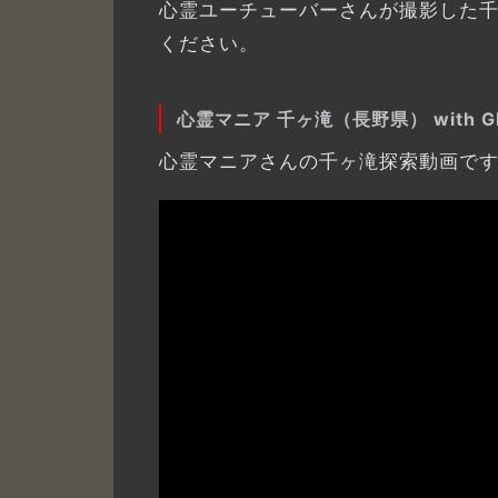
心霊ユーチューバーさんが撮影した
ください。
心霊マニア 千ヶ滝（長野県） with Gh
心霊マニアさんの千ヶ滝探索動画で