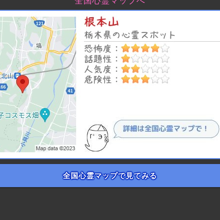
全国心霊マップへ
全国心霊マップで見てみる