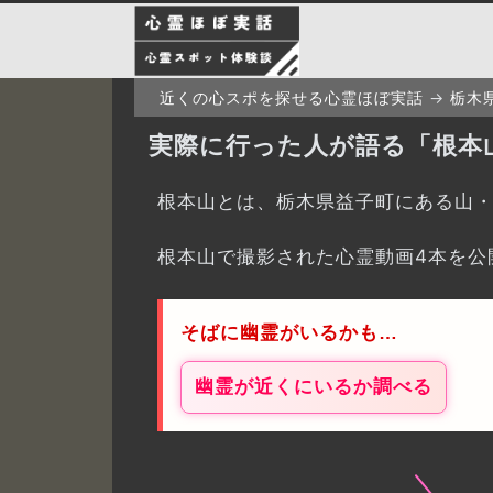
近くの心スポを探せる心霊ほぼ実話
栃木
実際に行った人が語る「根本
根本山とは、栃木県益子町にある山
根本山で撮影された心霊動画4本を公
そばに幽霊がいるかも…
幽霊が近くにいるか調べる