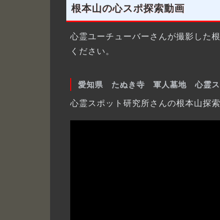
根本山の心スポ探索動画
心霊ユーチューバーさんが撮影した
ください。
愛知県 たぬき寺 軍人墓地 心霊ス
心霊スポット研究所さんの根本山探