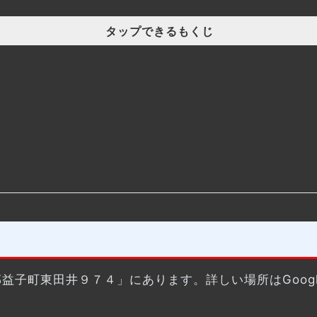
タップできるもくじ
芳賀郡益子町東田井９７４」にあります。詳しい場所はGoo