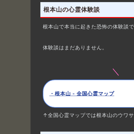
根本山の心霊体験談
根本山で本当に起きた恐怖の体験談
体験談はまだありません。
・根本山 - 全国心霊マップ
↑全国心霊マップでは根本山のウワ