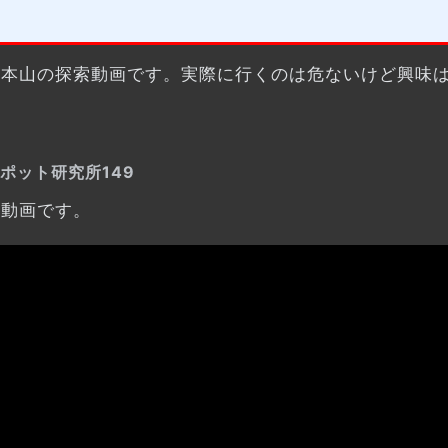
根本山の探索動画です。実際に行くのは危ないけど興味
ポット研究所149
索動画です。