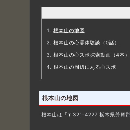
根本山の地図
根本山の心霊体験談（0話）
根本山の心スポ探索動画（4本）
根本山の周辺にある心スポ
根本山の地図
根本山は「〒321-4227 栃木県