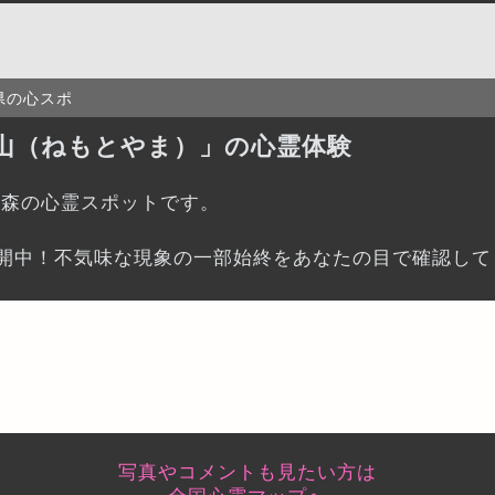
県の心スポ
山（ねもとやま）」の心霊体験
・森の心霊スポットです。
開中！不気味な現象の一部始終をあなたの目で確認して
写真やコメントも見たい方は