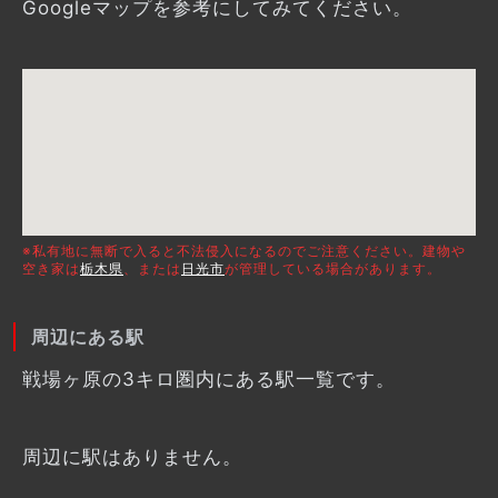
Googleマップを参考にしてみてください。
※私有地に無断で入ると不法侵入になるのでご注意ください。建物や
空き家は
栃木県
、または
日光市
が管理している場合があります。
周辺にある駅
戦場ヶ原の3キロ圏内にある駅一覧です。
周辺に駅はありません。