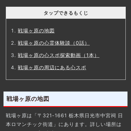
タップできるもくじ
戦場ヶ原の地図
戦場ヶ原の心霊体験談（0話）
戦場ヶ原の心スポ探索動画（1本）
戦場ヶ原の周辺にある心スポ
戦場ヶ原の地図
戦場ヶ原は「〒321-1661 栃木県日光市中宮祠 日
本ロマンチック街道」にあります。詳しい場所は