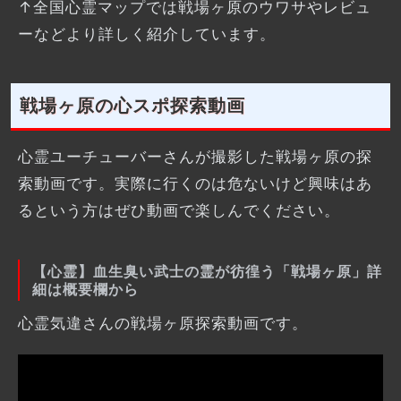
↑全国心霊マップでは戦場ヶ原のウワサやレビュ
ーなどより詳しく紹介しています。
戦場ヶ原の心スポ探索動画
心霊ユーチューバーさんが撮影した戦場ヶ原の探
索動画です。実際に行くのは危ないけど興味はあ
るという方はぜひ動画で楽しんでください。
【心霊】血生臭い武士の霊が彷徨う「戦場ヶ原」詳
細は概要欄から
心霊気違さんの戦場ヶ原探索動画です。