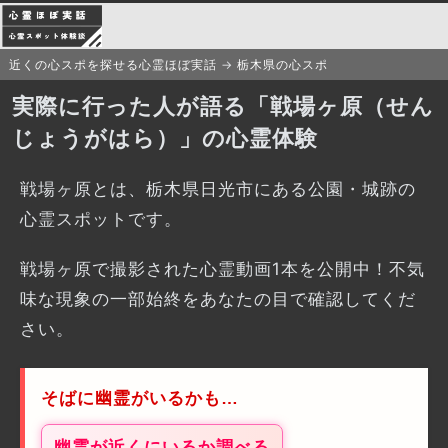
近くの心スポを探せる心霊ほぼ実話
栃木県の心スポ
実際に行った人が語る「戦場ヶ原（せん
じょうがはら）」の心霊体験
戦場ヶ原とは、栃木県日光市にある公園・城跡の
心霊スポットです。
戦場ヶ原で撮影された心霊動画1本を公開中！不気
味な現象の一部始終をあなたの目で確認してくだ
さい。
そばに幽霊がいるかも…
幽霊が近くにいるか調べる