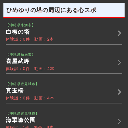
ひめゆりの塔の周辺にある心スポ
【沖縄県糸満市】
白梅の塔
体験談：0件 動画：2本
【沖縄県糸満市】
喜屋武岬
体験談：0件 動画：4本
【沖縄県豊見城市】
真玉橋
体験談：0件 動画：4本
【沖縄県豊見城市】
海軍壕公園
体験談：1件 動画：6本