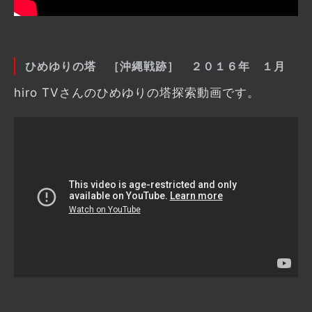
ひめゆりの塔 ［沖縄戦跡］ ２０１６年 １月
hiro TVさんのひめゆりの塔探索動画です。