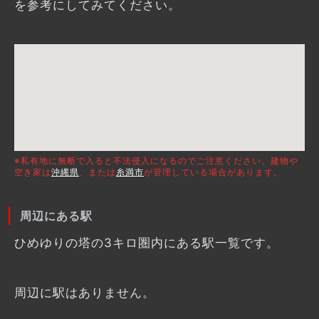
を参考にしてみてください。
※私有地に無断で入ると不法侵入になるのでご注意ください。建物や
空き家は
沖縄県
、または
糸満市
が管理している場合があります。
周辺にある駅
ひめゆりの塔の3キロ圏内にある駅一覧です。
周辺に駅はありません。