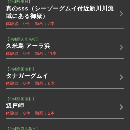
【沖縄県東村】
真のsss（シーゾーグムイ付近新川川流
域にある御嶽）
体験談：0件 動画：7本
【沖縄県久米島町】
久米島 アーラ浜
体験談：0件 動画：11本
【沖縄県国頭村】
タナガーグムイ
体験談：0件 動画：6本
【沖縄県国頭村】
辺戸岬
体験談：0件 動画：2本
【沖縄県宮古島市】