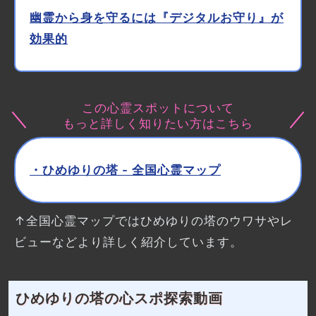
幽霊から身を守るには『デジタルお守り』が
効果的
この心霊スポットについて
もっと詳しく知りたい方はこちら
・ひめゆりの塔 - 全国心霊マップ
↑全国心霊マップではひめゆりの塔のウワサやレ
ビューなどより詳しく紹介しています。
ひめゆりの塔の心スポ探索動画