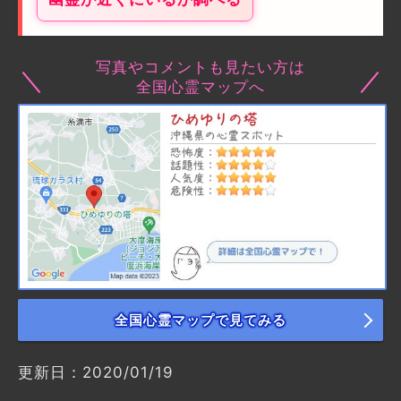
写真やコメントも見たい方は
全国心霊マップへ
全国心霊マップで見てみる
更新日：2020/01/19