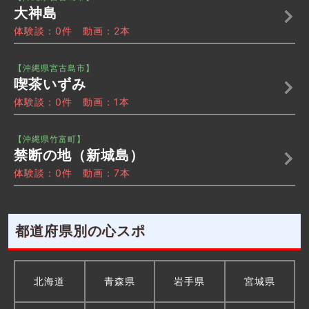
大神島
体験談：0件 動画：2本
【沖縄県宮古島市】
喫茶いずみ
体験談：0件 動画：1本
【沖縄県竹富町】
禁断の地（新城島）
体験談：0件 動画：7本
都道府県別の心スポ
北海道
青森県
岩手県
宮城県