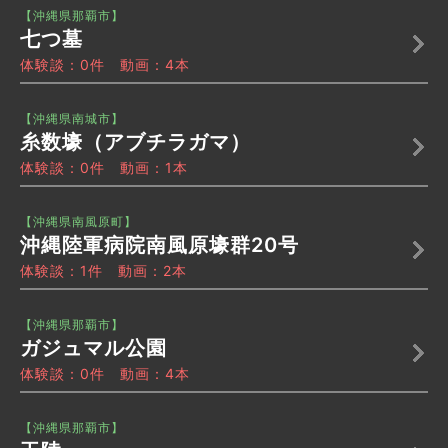
【沖縄県那覇市】
七つ墓
体験談：0件 動画：4本
【沖縄県南城市】
糸数壕（アブチラガマ）
体験談：0件 動画：1本
【沖縄県南風原町】
沖縄陸軍病院南風原壕群20号
体験談：1件 動画：2本
【沖縄県那覇市】
ガジュマル公園
体験談：0件 動画：4本
【沖縄県那覇市】