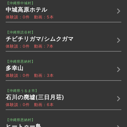
【沖縄県中城村】
中城高原ホテル
体験談：0件 動画：5本
【沖縄県読谷村】
チビチリガマ/シムクガマ
体験談：0件 動画：7本
【沖縄県恩納村】
多幸山
体験談：0件 動画：3本
【沖縄県うるま市】
石川の廃墟(三日月荘)
体験談：0件 動画：6本
【沖縄県恩納村】
ヒートゥー島