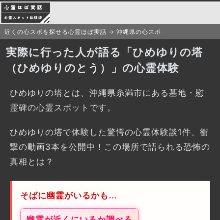
近くの心スポを探せる心霊ほぼ実話
沖縄県の心スポ
実際に行った人が語る「ひめゆりの塔
（ひめゆりのとう）」の心霊体験
ひめゆりの塔とは、沖縄県糸満市にある墓地・慰
霊碑の心霊スポットです。
ひめゆりの塔で体験した驚愕の心霊体験談1件、衝
撃の動画3本を公開中！この場所で語られる恐怖の
真相とは？
そばに幽霊がいるかも…
幽霊が近くにいるか調べる