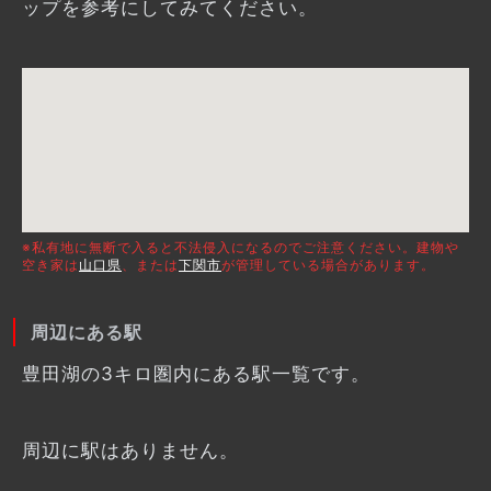
ップを参考にしてみてください。
※私有地に無断で入ると不法侵入になるのでご注意ください。建物や
空き家は
山口県
、または
下関市
が管理している場合があります。
周辺にある駅
豊田湖の3キロ圏内にある駅一覧です。
周辺に駅はありません。