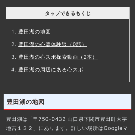
タップできるもくじ
豊田湖の地図
豊田湖の心霊体験談（0話）
豊田湖の心スポ探索動画（2本）
豊田湖の周辺にある心スポ
豊田湖の地図
豊田湖は「〒750-0432 山口県下関市豊田町大字
地吉１２２」にあります。詳しい場所はGoogleマ