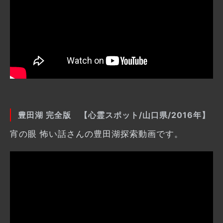
豊田湖 完全版 【心霊スポット/山口県/2016年】
宵の眼 怖い話さんの豊田湖探索動画です。