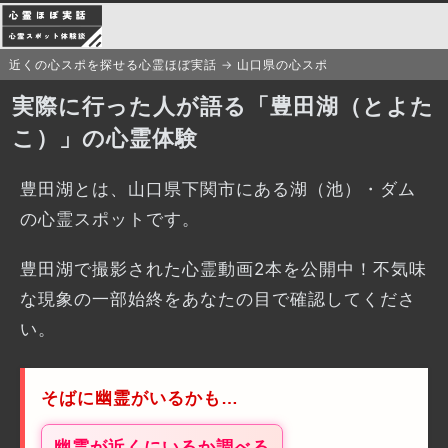
近くの心スポを探せる心霊ほぼ実話
山口県の心スポ
実際に行った人が語る「豊田湖（とよた
こ）」の心霊体験
豊田湖とは、山口県下関市にある湖（池）・ダム
の心霊スポットです。
豊田湖で撮影された心霊動画2本を公開中！不気味
な現象の一部始終をあなたの目で確認してくださ
い。
そばに幽霊がいるかも…
幽霊が近くにいるか調べる