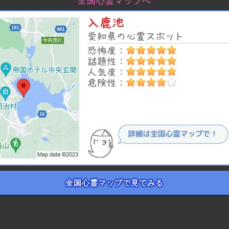
全国心霊マップへ
全国心霊マップで見てみる