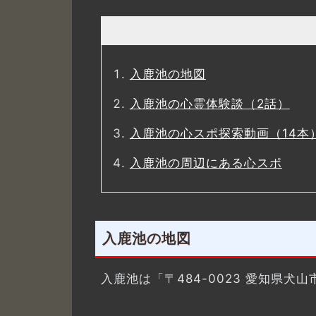
入鹿池の地図
入鹿池の心霊体験談（2話）
入鹿池の心スポ探索動画（14本
入鹿池の周辺にある心スポ
入鹿池の地図
入鹿池は「〒484-0023 愛知県