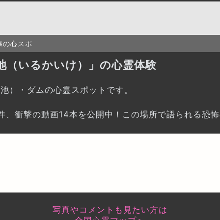
県の心スポ
池（いるかいけ）」の心霊体験
（池）・ダムの心霊スポットです。
件、衝撃の動画14本を公開中！この場所で語られる恐
写真やコメントも見たい方は