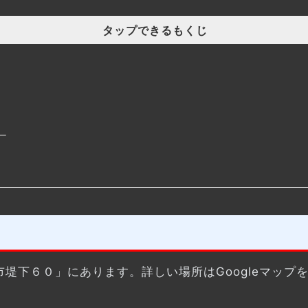
タップできるもくじ
）
犬山市堤下６０」にあります。詳しい場所はGoogleマッ