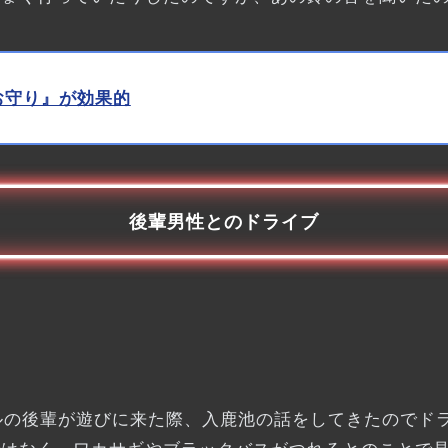
お守り』が効果的
後輩男性とのドライブ
ルの後輩が遊びに来た際、入鹿池の話をしてきたのでド