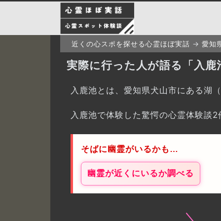
近くの心スポを探せる心霊ほぼ実話
愛知
実際に行った人が語る「入鹿
入鹿池とは、愛知県犬山市にある湖
入鹿池で体験した驚愕の心霊体験談2
そばに幽霊がいるかも…
幽霊が近くにいるか調べる