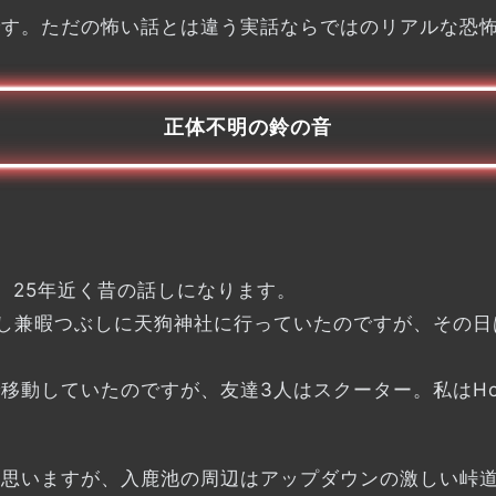
です。ただの怖い話とは違う実話ならではのリアルな恐
正体不明の鈴の音
、25年近く昔の話しになります。
し兼暇つぶしに天狗神社に行っていたのですが、その日
移動していたのですが、友達3人はスクーター。私はHo
思いますが、入鹿池の周辺はアップダウンの激しい峠道