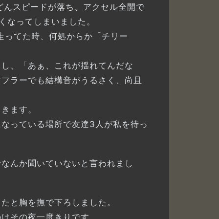
どんスピードが落ち、アクセル全開で
くなってしまいました。
走ってた時、何処からか「チリー
出し、「あぁ、これが揺れてんだな
マフラーでも結構音がうるさく、尚且
てきます。
なっている場所で友達3人が私を待っ
音なんか聞いていないと言われまし
ったと胸を撫で下ろしました。
のはその夜一度きりです。