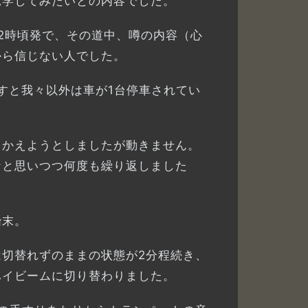
見学してみたいとの内容でした。
2時頃発で、その道中、噂の内容（心
から信じない人でした。
すと我々以外は車が1台停車されてい
りかえようとしましたが動きません。
なと思いつつ何度も繰り返しました
始末。
は切替れずのままの状態が2分程続き、
ハイビームに切り替わりました。