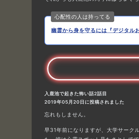
心配性の人は持ってる
幽霊から身を守るには『デジタル
入鹿池で起きた怖い話2話目
2019年05月20日に投稿されました
忘れもしません。
早31年前になりますが、大学サーク