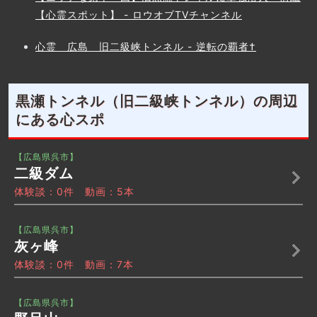
【心霊スポット】 - ロウオブTVチャンネル
心霊 広島 旧二級峡トンネル - 逆転の覇者†
黒瀬トンネル（旧二級峡トンネル）の周辺
にある心スポ
【広島県呉市】
二級ダム
体験談：0件 動画：5本
【広島県呉市】
灰ヶ峰
体験談：0件 動画：7本
【広島県呉市】