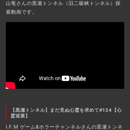
山竜さんの黒瀬トンネル（旧二級峡トンネル）探
索動画です。
【黒瀬トンネル】まだ見ぬ心霊を求めて#134【心
霊巡業】
I.F.M ゲーム&ホラーチャンネルさんの黒瀬トンネ