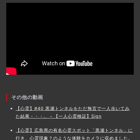
その他の動画
【心霊】#40 黒瀬トンネルをただ無言で一人歩いてみ
た結果・・・。 - 【一人心霊検証】Sign
【心霊】広島県の有名心霊スポット「黒瀬トンネル」に
行き、心霊現象？のような体験をカメラに収めました。