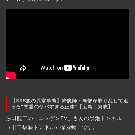
【SSS級の異常事態】降魔師・阿部が取り乱して追
った“悪霊のヤバすぎる正体”【広島二河峡】
原田龍二の「ニンゲンTV」さんの黒瀬トンネル
（旧二級峡トンネル）探索動画です。