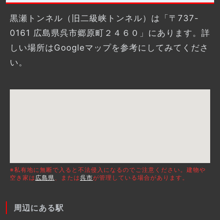
黒瀬トンネル（旧二級峡トンネル）は「〒737-
0161 広島県呉市郷原町２４６０」にあります。詳
しい場所はGoogleマップを参考にしてみてくださ
い。
※私有地に無断で入ると不法侵入になるのでご注意ください。建物や
空き家は
広島県
、または
呉市
が管理している場合があります。
周辺にある駅