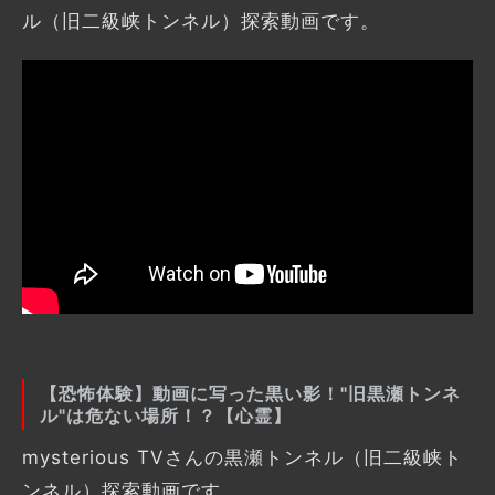
ル（旧二級峡トンネル）探索動画です。
【恐怖体験】動画に写った黒い影！"旧黒瀬トンネ
ル"は危ない場所！？【心霊】
mysterious TVさんの黒瀬トンネル（旧二級峡ト
ンネル）探索動画です。