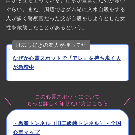
口から立ち上っている。山水が豊富なためか寒い
ぐらい。また、周辺ではダム湖に入水自殺をする
人が多く警察官だった父が自殺をしようとした女
性を救助したことがあるという。
肝試し好きの友人が持ってた
なぜか心霊スポットで『アレ』を持ち歩く人
が急増中
この心霊スポットについて
もっと詳しく知りたい方はこちら
・黒瀬トンネル（旧二級峡トンネル） - 全国
心霊マップ