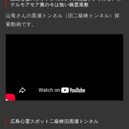
テルモアモア裏の今は無い幽霊屋敷
山竜さんの黒瀬トンネル（旧二級峡トンネル）探
索動画です。
広島心霊スポット二級峡旧黒瀬トンネル