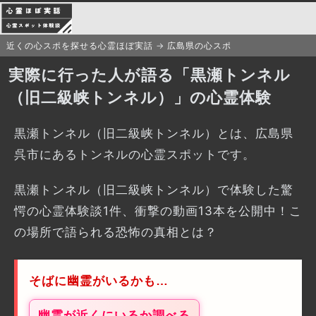
近くの心スポを探せる心霊ほぼ実話
広島県の心スポ
実際に行った人が語る「黒瀬トンネル
（旧二級峡トンネル）」の心霊体験
黒瀬トンネル（旧二級峡トンネル）とは、広島県
呉市にあるトンネルの心霊スポットです。
黒瀬トンネル（旧二級峡トンネル）で体験した驚
愕の心霊体験談1件、衝撃の動画13本を公開中！こ
の場所で語られる恐怖の真相とは？
そばに幽霊がいるかも…
幽霊が近くにいるか調べる