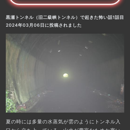
黒瀬トンネル（旧二級峡トンネル）で起きた怖い話1話目
2024年03月06日に投稿されました
夏の時には多量の水蒸気が雲のようにトンネル入