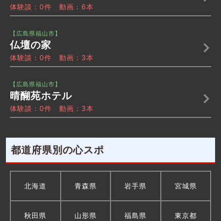
体験談：0件 動画：6本
【広島県福山市】
仏壇の家
体験談：0件 動画：3本
【広島県福山市】
晴醐苑ホテル
体験談：0件 動画：3本
都道府県別の心スポ
北海道
青森県
岩手県
宮城県
秋田県
山形県
福島県
東京都