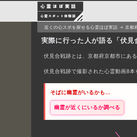
近くの心スポを探せる心霊ほぼ実話
京都
実際に行った人が語る「伏見
伏見合戦跡とは、京都府京都市にあ
伏見合戦跡で撮影された心霊動画8本
そばに幽霊がいるかも…
幽霊が近くにいるか調べる