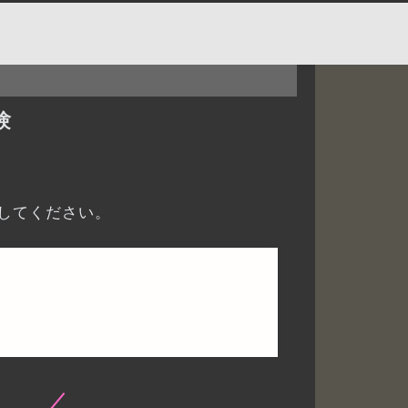
験
してください。