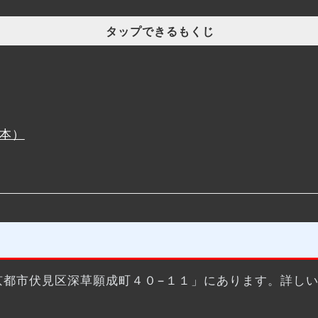
タップできるもくじ
本）
都府京都市伏見区深草願成町４０−１１」にあります。詳しい