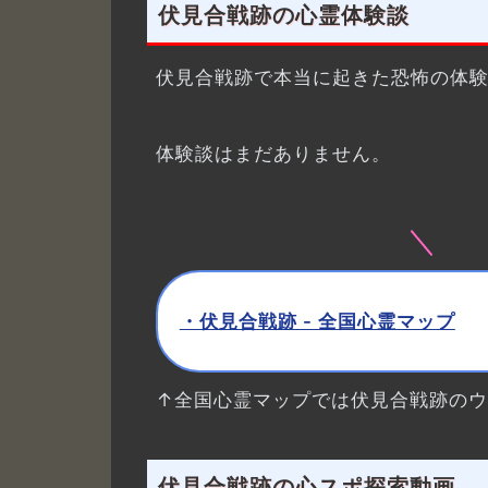
伏見合戦跡の心霊体験談
伏見合戦跡で本当に起きた恐怖の体
体験談はまだありません。
・伏見合戦跡 - 全国心霊マップ
↑全国心霊マップでは伏見合戦跡の
伏見合戦跡の心スポ探索動画