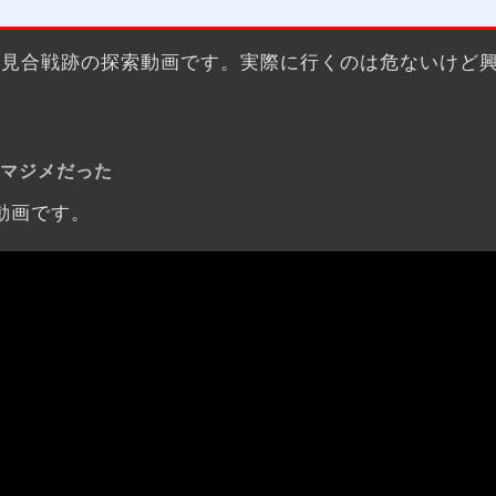
伏見合戦跡の探索動画です。実際に行くのは危ないけど
マジメだった
動画です。