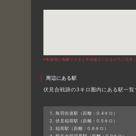
※私有地に無断で入ると不法侵入になるのでご注意
周辺にある駅
伏見合戦跡の3キロ圏内にある駅一覧
鳥羽街道駅（距離：0.4キロ）
伏見稲荷駅（距離：0.5キロ）
稲荷駅（距離：0.6キロ）
龍谷大前深草駅（距離：0.9キロ）