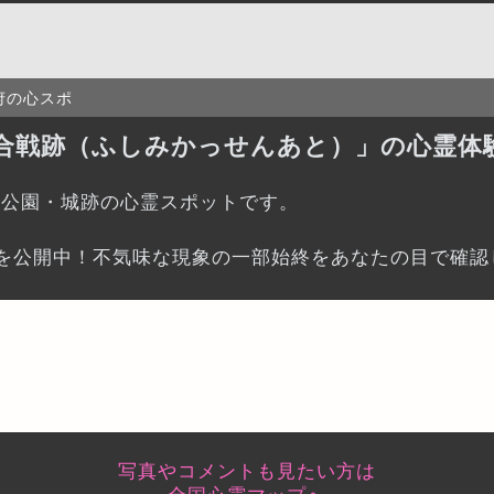
府の心スポ
合戦跡（ふしみかっせんあと）」の心霊体
る公園・城跡の心霊スポットです。
を公開中！不気味な現象の一部始終をあなたの目で確認
写真やコメントも見たい方は