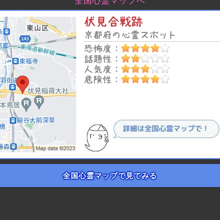
全国心霊マップへ
全国心霊マップで見てみる