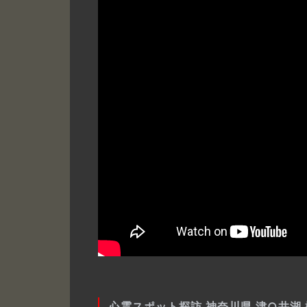
心霊スポット探訪 神奈川県 津○井湖