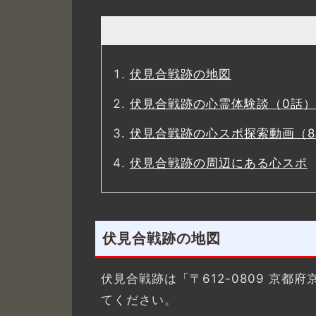
伏見合戦跡の地図
伏見合戦跡の心霊体験談（0話）
伏見合戦跡の心スポ探索動画（8
伏見合戦跡の周辺にある心スポ
伏見合戦跡の地図
伏見合戦跡は「〒612-0809 京
てください。